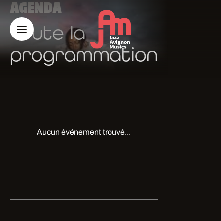
AGENDA
Toute la
programmation
Aucun événement trouvé...